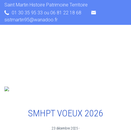
Saint Martin Histoire Patrimoine Territoire
01 30 35 95 33 ou 06 81 22 18 68
sistmartin95@wanadoo.fr
SMHPT VOEUX 2026
23 décembre 2025 -