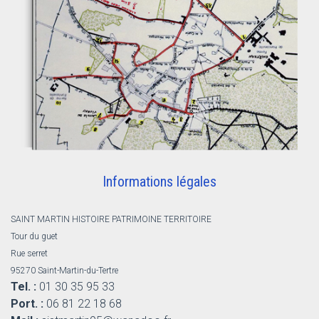
Informations légales
SAINT MARTIN HISTOIRE PATRIMOINE TERRITOIRE
Tour du guet
Rue serret
95270 Saint-Martin-du-Tertre
Tel. :
01 30 35 95 33
Port. :
06 81 22 18 68