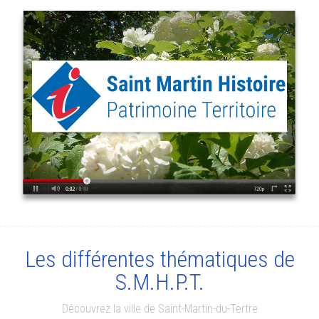
Les différentes thématiques de
S.M.H.P.T.
Découvrez la ville de Saint-Martin-du-Tertre