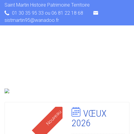
Saint Martin Histoire Patrimoine Territoire
01 30 35 95 33 ou 06 81 22 18 68
sistmartin95@wanadoo.fr
VŒUX
Nouveau
2026