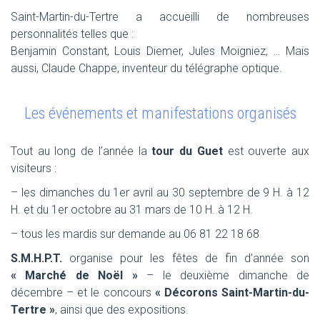
Saint-Martin-du-Tertre a accueilli de nombreuses
personnalités telles que :
Benjamin Constant, Louis Diemer, Jules Moigniez, … Mais
aussi, Claude Chappe, inventeur du télégraphe optique.
Les événements et manifestations organisés
Tout au long de l’année la
tour du Guet
est ouverte aux
visiteurs :
– les dimanches du 1er avril au 30 septembre de 9 H. à 12
H. et du 1er octobre au 31 mars de 10 H. à 12 H.
– tous les mardis sur demande au 06 81 22 18 68
S.M.H.P.T.
organise pour les fêtes de fin d’année son
« Marché de Noël »
– le deuxième dimanche de
décembre – et le concours
« Décorons Saint-Martin-du-
Tertre »
, ainsi que des expositions.