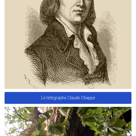
Le télégraphe Claude Chappe